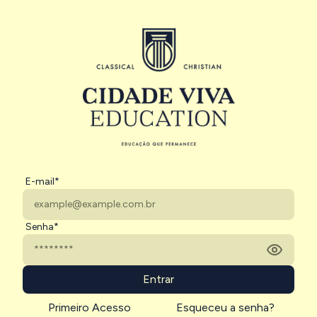
E-mail*
Senha*
Entrar
Primeiro Acesso
Esqueceu a senha?